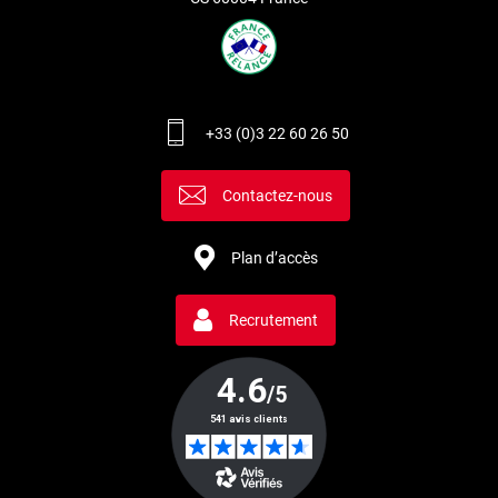
+33 (0)3 22 60 26 50
Contactez-nous
Plan d’accès
Recrutement