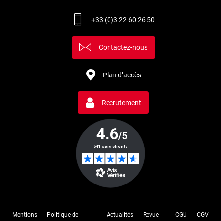
+33 (0)3 22 60 26 50
Contactez-nous
Plan d’accès
Recrutement
Mentions
Politique de
Actualités
Revue
CGU
CGV