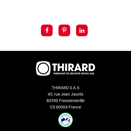
THIRARD S.A.S
45, rue Jean Jaurès
80390 Fressenneville
CS 60004 France