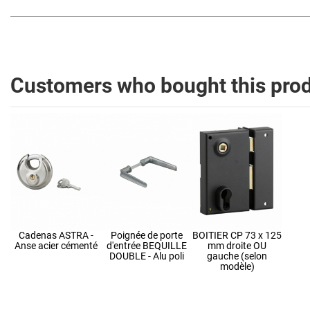
Customers who bought this prod
Cadenas ASTRA -
Poignée de porte
BOITIER CP 73 x 125
Anse acier cémenté
d'entrée BEQUILLE
mm droite OU
DOUBLE - Alu poli
gauche (selon
modèle)