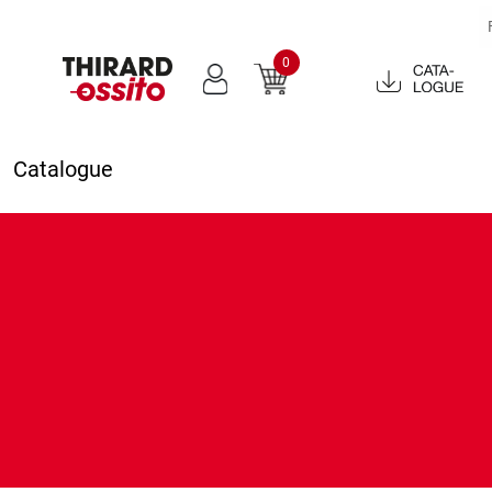
0
Catalogue
2022
Catalogue