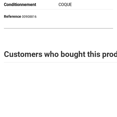
Conditionnement
COQUE
Reference
00908816
Customers who bought this prod