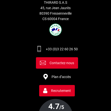
THIRARD S.A.S
45, rue Jean Jaurès
80390 Fressenneville
CS 60004 France
+33 (0)3 22 60 26 50
Contactez-nous
Plan d’accès
Recrutement