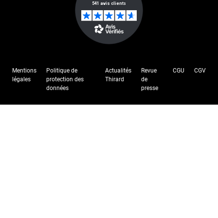
Mentions
Politique de
Actualités
Revue
CGU
CGV
légales
protection des
Thirard
de
données
presse