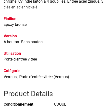
chromé. Cylindre laiton à 4 goupilles. Entrée acier zingué. 3
clés en acier nickelé.
Finition
Epoxy bronze
Version
A bouton. Sans bouton.
Utilisation
Porte d’entrée vitrée
Catégorie
Verrous
, Porte d'entrée vitrée (Verrous)
Product Details
Conditionnement
COQUE