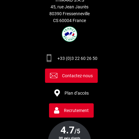
45, rue Jean Jaurès
80390 Fressenneville
CS 60004 France
+33 (0)3 22 60 26 50
Contactez-nous
Plan d’accès
Recrutement