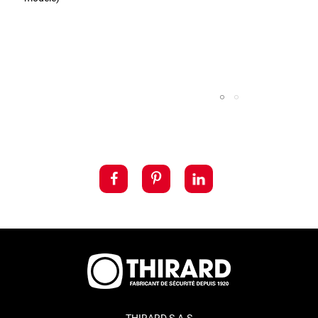
THIRARD S.A.S