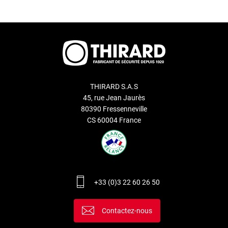
THIRARD S.A.S
45, rue Jean Jaurès
80390 Fressenneville
CS 60004 France
+33 (0)3 22 60 26 50
Contactez-nous