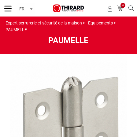
0
Reche
Expert serrurerie et sécurité de la maison >
Equipements >
PAUMELLE
PAUMELLE