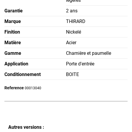
légères
Garantie
2 ans
Marque
THIRARD
Finition
Nickelé
Matière
Acier
Gamme
Charnière et paumelle
Application
Porte d'entrée
Conditionnement
BOITE
Reference
00013040
Autres versions :