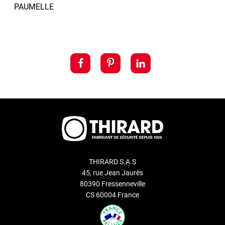
PAUMELLE
THIRARD S.A.S
45, rue Jean Jaurès
80390 Fressenneville
CS 60004 France