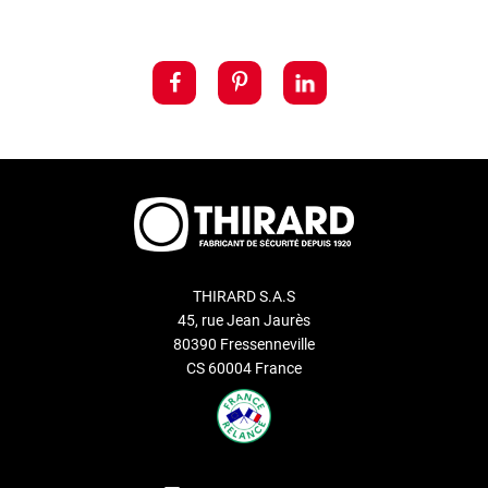
THIRARD S.A.S
45, rue Jean Jaurès
80390 Fressenneville
CS 60004 France