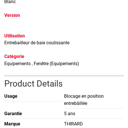
Blanc
Version
Utilisation
Entrebailleur de baie coulissante
Catégorie
Equipements
, Fenêtre (Equipements)
Product Details
Usage
Blocage en position
entrebâillée
Garantie
5 ans
Marque
THIRARD