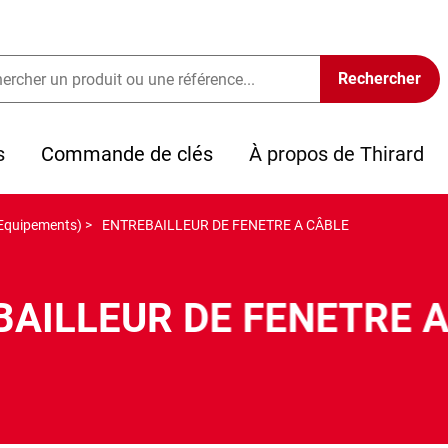
s
Commande de clés
À propos de Thirard
Equipements) >
ENTREBAILLEUR DE FENETRE A CÂBLE
AILLEUR DE FENETRE 