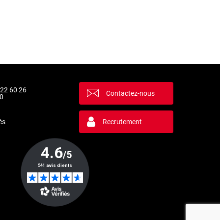
 22 60 26
Contactez-nous
0
ès
Recrutement
la manière dont vos informations sont manipulées.