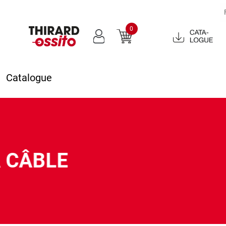
0
Catalogue
2022
Catalogue
A CÂBLE