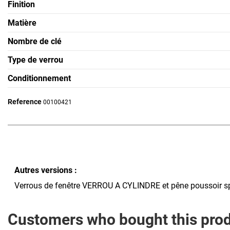
Finition
Matière
Nombre de clé
Type de verrou
Conditionnement
Reference
00100421
Autres versions :
Verrous de fenêtre VERROU A CYLINDRE et pêne poussoir sp
Customers who bought this prod