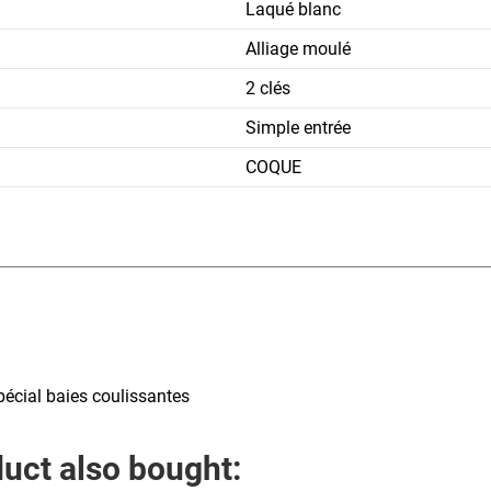
Laqué blanc
Alliage moulé
2 clés
Simple entrée
COQUE
écial baies coulissantes
uct also bought: