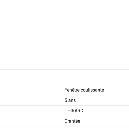
Fenêtre coulissante
5 ans
THIRARD
Crantée