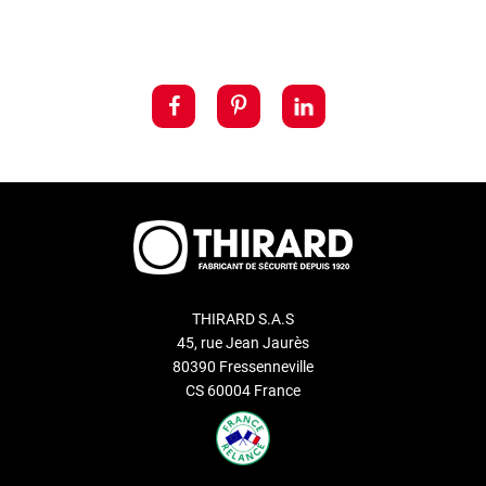
THIRARD S.A.S
45, rue Jean Jaurès
80390 Fressenneville
CS 60004 France