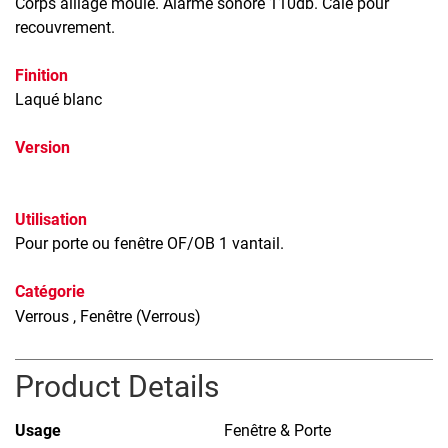
Corps alliage moulé. Alarme sonore 110db. Câle pour
recouvrement.
Finition
Laqué blanc
Version
Utilisation
Pour porte ou fenêtre OF/OB 1 vantail.
Catégorie
Verrous
, Fenêtre (Verrous)
Product Details
Usage
Fenêtre & Porte