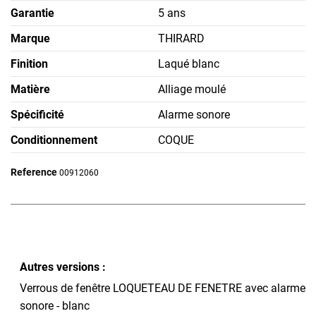
Garantie
5 ans
Marque
THIRARD
Finition
Laqué blanc
Matière
Alliage moulé
Spécificité
Alarme sonore
Conditionnement
COQUE
Reference
00912060
Autres versions :
Verrous de fenêtre LOQUETEAU DE FENETRE avec alarme
sonore - blanc