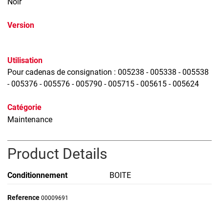
Noir
Version
Utilisation
Pour cadenas de consignation : 005238 - 005338 - 005538
- 005376 - 005576 - 005790 - 005715 - 005615 - 005624
Catégorie
Maintenance
Product Details
Conditionnement
BOITE
Reference
00009691