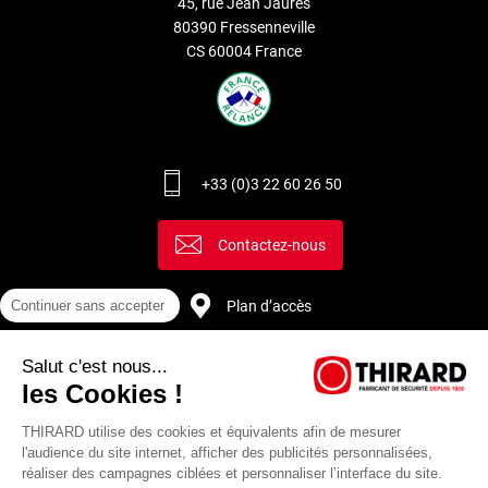
45, rue Jean Jaurès
80390 Fressenneville
CS 60004 France
+33 (0)3 22 60 26 50
Contactez-nous
Continuer sans accepter
Plan d’accès
Salut c'est nous...
Recrutement
les Cookies !
THIRARD utilise des cookies et équivalents afin de mesurer
l'audience du site internet, afficher des publicités personnalisées,
réaliser des campagnes ciblées et personnaliser l’interface du site.