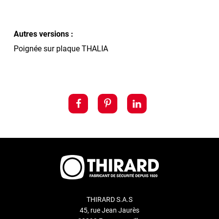
Autres versions :
Poignée sur plaque THALIA
THIRARD S.A.S
45, rue Jean Jaurès