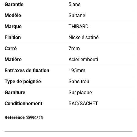
Garantie
5 ans
Modèle
Sultane
Marque
THIRARD
Finition
Nickelé satiné
Carré
7mm
Matière
Acier embouti
Entr'axes de fixation
195mm
Type de poignée
Sans trou
Garniture
Sur plaque
Conditionnement
BAC/SACHET
Reference
00990375