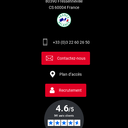
80390 Fressenneville
CS 60004 France
+33 (0)3 22 60 26 50
Contactez-nous
Plan d’accès
Recrutement