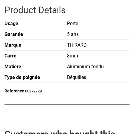
Product Details
Usage
Porte
Garantie
5 ans
Marque
THIRARD
Carré
8mm
Matière
Aluminium fondu
Type de poignée
Béquilles
Reference
00272929