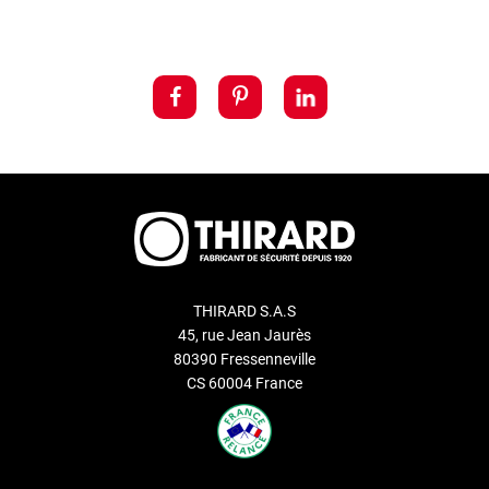
THIRARD S.A.S
45, rue Jean Jaurès
80390 Fressenneville
CS 60004 France