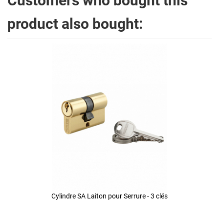
Customers who bought this
product also bought:
Cylindre SA Laiton pour Serrure - 3 clés