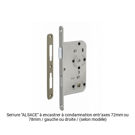
Serrure "ALSACE" à encastrer à condamnation entr'axes 72mm ou
78mm / gauche ou droite / (selon modèle)