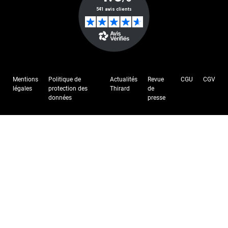
Mentions
Politique de
Actualités
Revue
CGU
CGV
légales
protection des
Thirard
de
données
presse