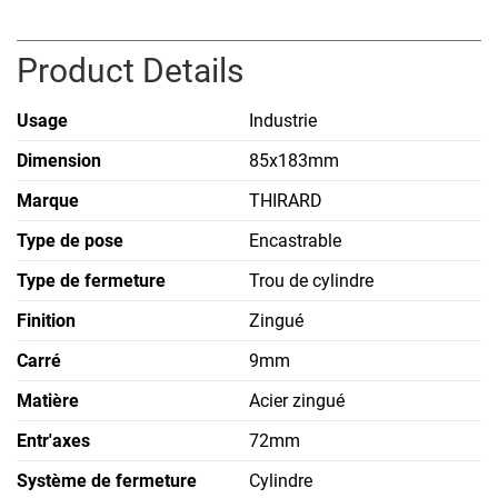
Product Details
Usage
Industrie
Dimension
85x183mm
Marque
THIRARD
Type de pose
Encastrable
Type de fermeture
Trou de cylindre
Finition
Zingué
Carré
9mm
Matière
Acier zingué
Entr'axes
72mm
Système de fermeture
Cylindre