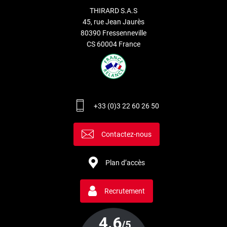
THIRARD S.A.S
45, rue Jean Jaurès
80390 Fressenneville
CS 60004 France
+33 (0)3 22 60 26 50
Contactez-nous
Plan d’accès
Recrutement