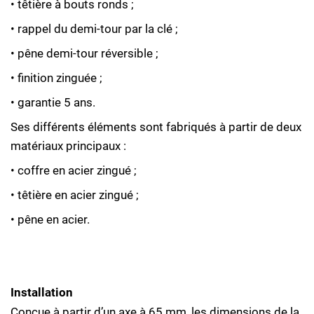
• têtière à bouts ronds ;
• rappel du demi-tour par la clé ;
• pêne demi-tour réversible ;
• finition zinguée ;
• garantie 5 ans.
Ses différents éléments sont fabriqués à partir de deux
matériaux principaux :
• coffre en acier zingué ;
• têtière en acier zingué ;
• pêne en acier.
Installation
Conçue à partir d’un axe à 65 mm, les dimensions de la