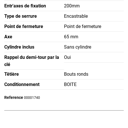
Entr'axes de fixation
200mm
Type de serrure
Encastrable
Point de fermeture
Point de fermeture
Axe
65 mm
Cylindre inclus
Sans cylindre
Rappel du demi-tour par la
Oui
clé
Têtière
Bouts ronds
Conditionnement
BOITE
Reference
00001740