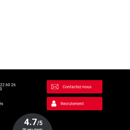
 22 60 26
Contactez-nous
0
ès
Recrutement