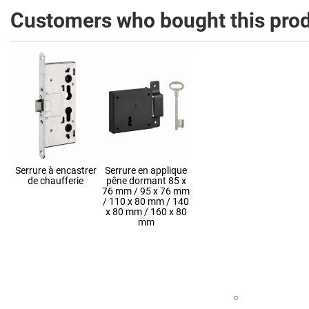
Customers who bought this prod
Serrure à encastrer
Serrure en applique
de chaufferie
pêne dormant 85 x
76 mm / 95 x 76 mm
/ 110 x 80 mm / 140
x 80 mm / 160 x 80
mm