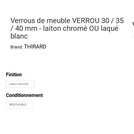
Verrous de meuble VERROU 30 / 35
/ 40 mm - laiton chromé OU laqué
blanc
THIRARD
Brand:
Finition
Conditionnement