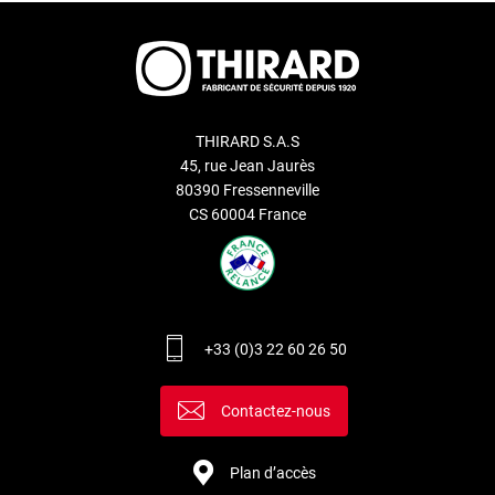
THIRARD S.A.S
45, rue Jean Jaurès
80390 Fressenneville
CS 60004 France
+33 (0)3 22 60 26 50
Contactez-nous
Plan d’accès