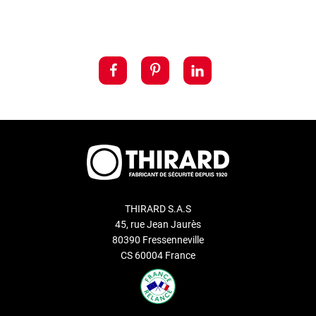
THIRARD S.A.S
45, rue Jean Jaurès
80390 Fressenneville
CS 60004 France