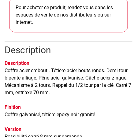
Pour acheter ce produit, rendez-vous dans les
espaces de vente de nos distributeurs ou sur
internet.
Description
Description
Coffre acier embouti. Têtière acier bouts ronds. Demi-tour
bipente alliage. Pêne acier galvanisé. Gâche acier zingué.
Mécanisme à 2 tours. Rappel du 1/2 tour par la clé. Carré 7
mm, entr’axe 70 mm.
Finition
Coffre galvanisé, têtière epoxy noir granité
Version
Possibilité carré 8 mm sur demande.