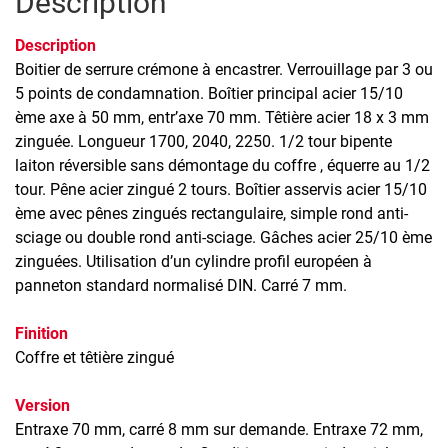
Description
Description
Boitier de serrure crémone à encastrer. Verrouillage par 3 ou
5 points de condamnation. Boîtier principal acier 15/10
ème axe à 50 mm, entr’axe 70 mm. Têtière acier 18 x 3 mm
zinguée. Longueur 1700, 2040, 2250. 1/2 tour bipente
laiton réversible sans démontage du coffre , équerre au 1/2
tour. Pêne acier zingué 2 tours. Boîtier asservis acier 15/10
ème avec pênes zingués rectangulaire, simple rond anti-
sciage ou double rond anti-sciage. Gâches acier 25/10 ème
zinguées. Utilisation d’un cylindre profil européen à
panneton standard normalisé DIN. Carré 7 mm.
Finition
Coffre et têtière zingué
Version
Entraxe 70 mm, carré 8 mm sur demande. Entraxe 72 mm,