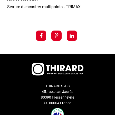
Serrure à encastrer multipoints - TRIMAX
THIRARD S.A.S
45, rue Jean Jaurès
80390 Fressenneville
CS 60004 France