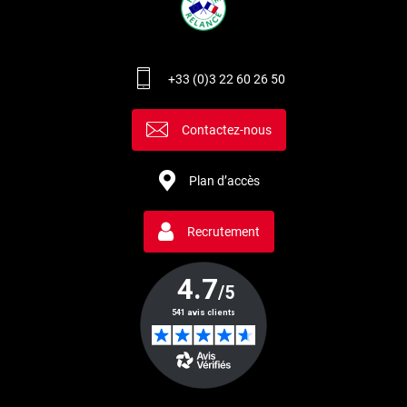
+33 (0)3 22 60 26 50
Contactez-nous
Plan d’accès
Recrutement