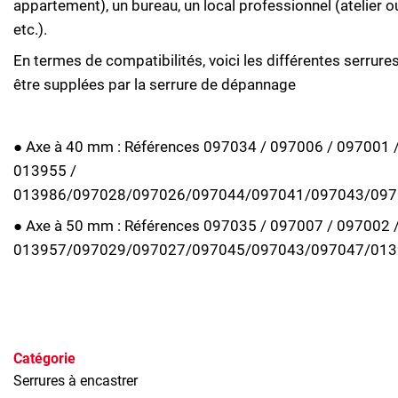
appartement), un bureau, un local professionnel (atelier o
etc.).
En termes de compatibilités, voici les différentes serrure
être supplées par la serrure de dépannage
● Axe à 40 mm : Références 097034 / 097006 / 097001 
013955 /
013986/097028/097026/097044/097041/097043/097
● Axe à 50 mm : Références 097035 / 097007 / 097002 
013957/097029/097027/097045/097043/097047/013
Catégorie
Serrures à encastrer