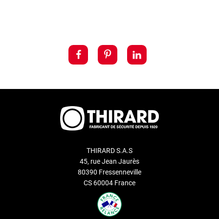
THIRARD S.A.S
45, rue Jean Jaurès
80390 Fressenneville
CS 60004 France