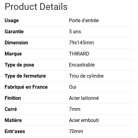
Product Details
Usage
Porte d'entrée
Garantie
5 ans
Dimension
79x145mm
Marque
THIRARD
Type de pose
Encastrable
Type de fermeture
Trou de cylindre
Fabriqué en France
Oui
Finition
Acier laitonné
Carré
7mm
Matière
Acier embouti
Entr'axes
70mm