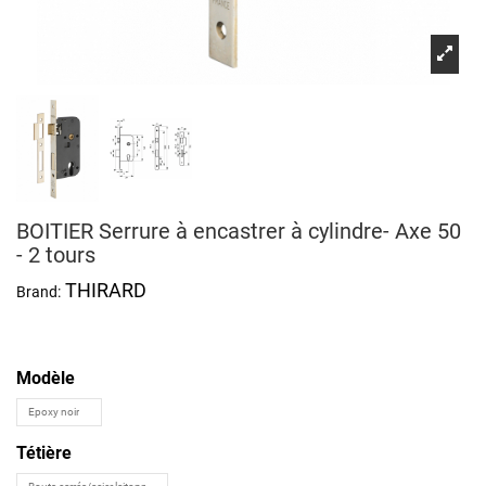
BOITIER Serrure à encastrer à cylindre- Axe 50
- 2 tours
THIRARD
Brand:
Modèle
Tétière