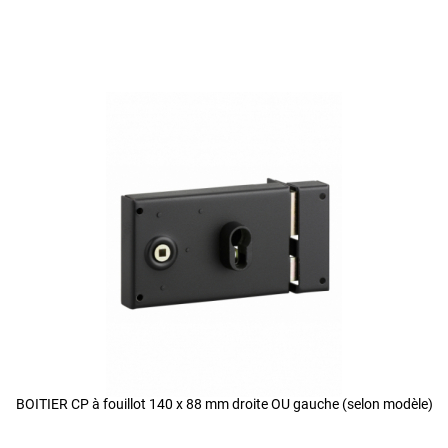
BOITIER CP à fouillot 140 x 88 mm droite OU gauche (selon modèle)