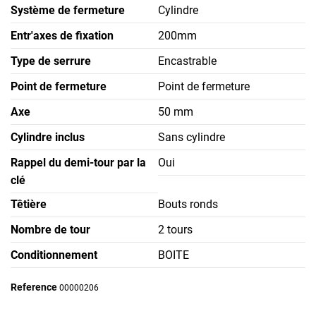
Système de fermeture
Cylindre
Entr'axes de fixation
200mm
Type de serrure
Encastrable
Point de fermeture
Point de fermeture
Axe
50 mm
Cylindre inclus
Sans cylindre
Rappel du demi-tour par la
Oui
clé
Têtière
Bouts ronds
Nombre de tour
2 tours
Conditionnement
BOITE
Reference
00000206