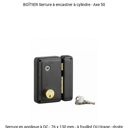
BOÎTIER Serrure à encastrer à cylindre - Axe 50
Serrure en applique à DC - 76 x 130 mm - à fouillot OU tirage - droite