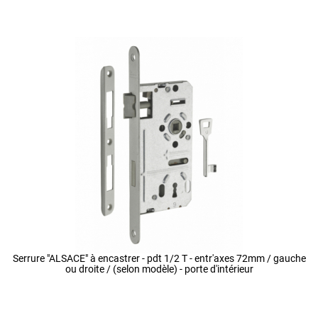
Serrure "ALSACE" à encastrer - pdt 1/2 T - entr'axes 72mm / gauche
ou droite / (selon modèle) - porte d'intérieur