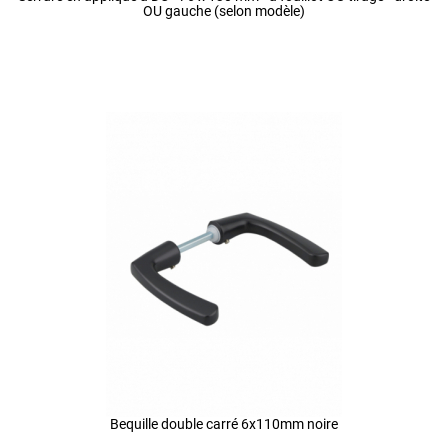
OU gauche (selon modèle)
Bequille double carré 6x110mm noire