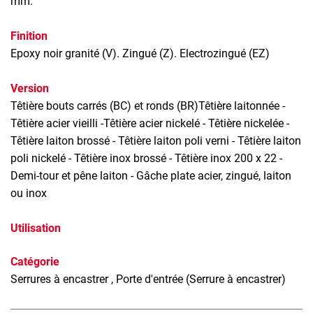
mm.
Finition
Epoxy noir granité (V). Zingué (Z). Electrozingué (EZ)
Version
Têtière bouts carrés (BC) et ronds (BR)Têtière laitonnée -
Têtière acier vieilli -Têtière acier nickelé - Têtière nickelée -
Têtière laiton brossé - Têtière laiton poli verni - Têtière laiton
poli nickelé - Têtière inox brossé - Têtière inox 200 x 22 -
Demi-tour et pêne laiton - Gâche plate acier, zingué, laiton
ou inox
Utilisation
Catégorie
Serrures à encastrer
, Porte d'entrée (Serrure à encastrer)