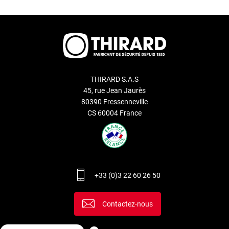
THIRARD S.A.S
45, rue Jean Jaurès
80390 Fressenneville
CS 60004 France
+33 (0)3 22 60 26 50
Contactez-nous