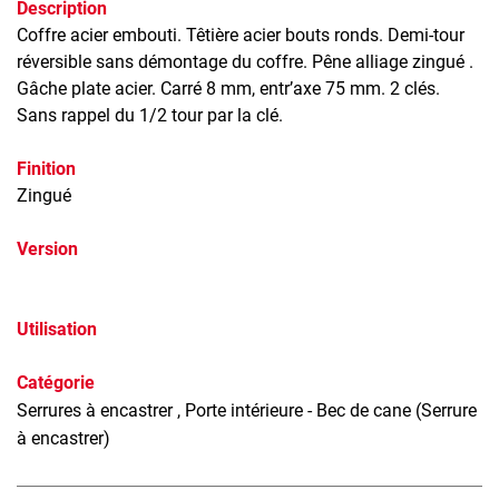
Description
Coffre acier embouti. Têtière acier bouts ronds. Demi-tour
réversible sans démontage du coffre. Pêne alliage zingué .
Gâche plate acier. Carré 8 mm, entr’axe 75 mm. 2 clés.
Sans rappel du 1/2 tour par la clé.
Finition
Zingué
Version
Utilisation
Catégorie
Serrures à encastrer
, Porte intérieure - Bec de cane (Serrure
à encastrer)