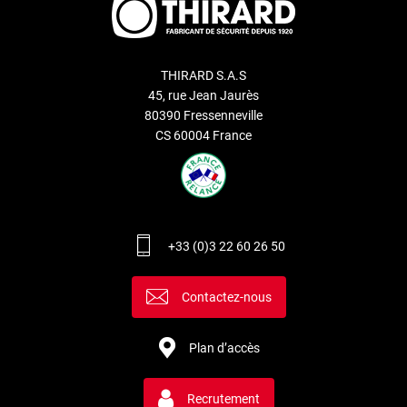
THIRARD S.A.S
45, rue Jean Jaurès
80390 Fressenneville
CS 60004 France
+33 (0)3 22 60 26 50
Contactez-nous
Plan d’accès
Recrutement