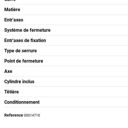
Matière
Entr'axes
Système de fermeture
Entr'axes de fixation
Type de serrure
Point de fermeture
Axe
Cylindre inclus
Têtière
Conditionnement
Reference
00014710