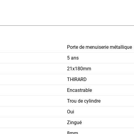
Porte de menuiserie métallique
5 ans
21x180mm
THIRARD
Encastrable
Trou de cylindre
Oui
Zingué
8mm