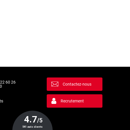
 22 60 26
Contactez-nous
0
ès
Recrutement