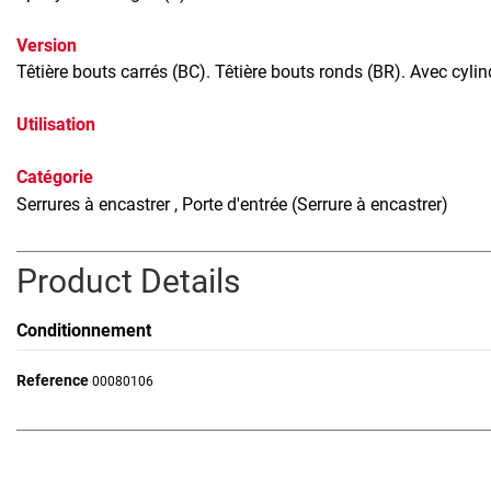
Version
Têtière bouts carrés (BC). Têtière bouts ronds (BR). Avec cylind
Utilisation
Catégorie
Serrures à encastrer
, Porte d'entrée (Serrure à encastrer)
Product Details
Conditionnement
Reference
00080106