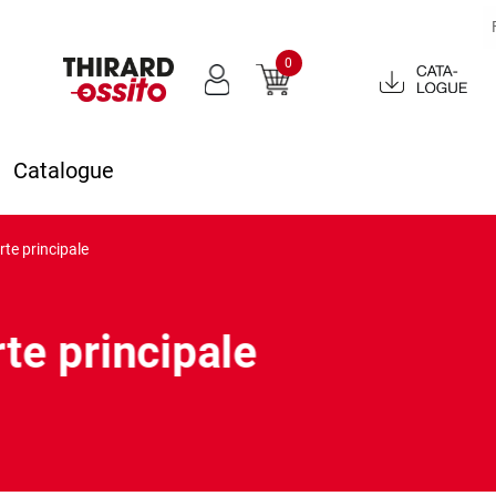
0
Catalogue
2022
Catalogue
te principale
te principale