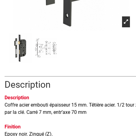
Description
Description
Coffre acier embouti épaisseur 15 mm. Têtière acier. 1/2 tou
par la clé. Carré 7 mm, entr’axe 70 mm
Finition
Epoxy noir. Zingué (Z).