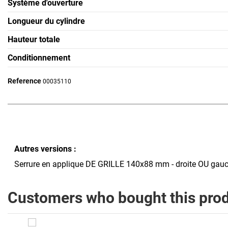
Système d'ouverture
Longueur du cylindre
Hauteur totale
Conditionnement
Reference
00035110
Autres versions :
Serrure en applique DE GRILLE 140x88 mm - droite OU gauche
Customers who bought this prod