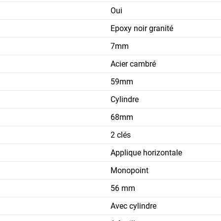
Oui
Epoxy noir granité
7mm
Acier cambré
59mm
Cylindre
68mm
2 clés
Applique horizontale
Monopoint
56 mm
Avec cylindre