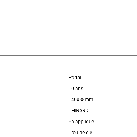
Portail
10 ans
140x88mm
THIRARD
En applique
Trou de clé