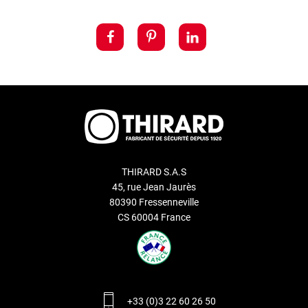
THIRARD S.A.S
45, rue Jean Jaurès
80390 Fressenneville
CS 60004 France
+33 (0)3 22 60 26 50