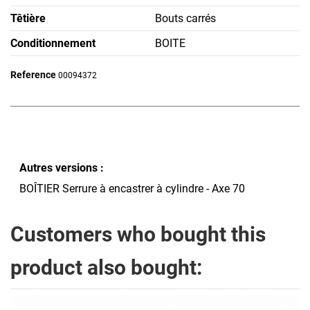
Têtière
Bouts carrés
Conditionnement
BOITE
Reference
00094372
Autres versions :
BOÎTIER Serrure à encastrer à cylindre - Axe 70
Customers who bought this
product also bought: