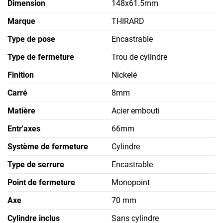
Dimension
148x61.5mm
Marque
THIRARD
Type de pose
Encastrable
Type de fermeture
Trou de cylindre
Finition
Nickelé
Carré
8mm
Matière
Acier embouti
Entr'axes
66mm
Système de fermeture
Cylindre
Type de serrure
Encastrable
Point de fermeture
Monopoint
Axe
70 mm
Cylindre inclus
Sans cylindre