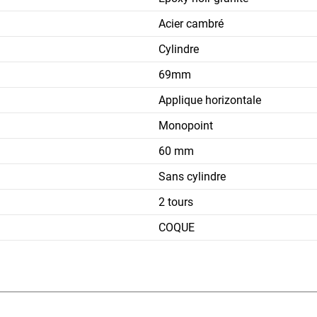
Acier cambré
Cylindre
69mm
Applique horizontale
Monopoint
60 mm
Sans cylindre
2 tours
COQUE