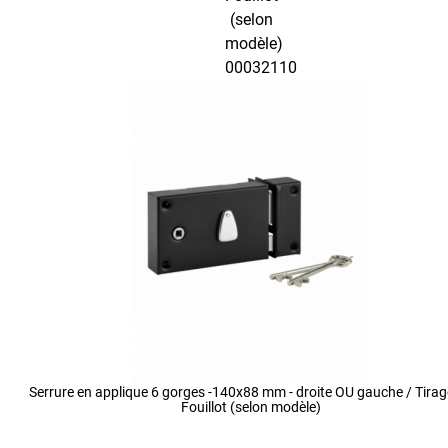
Serrure en applique 6 gorges -140x88 mm - droite OU gauche / Tirag
Fouillot (selon modèle)