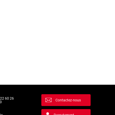
 22 60 26
Contactez-nous
0