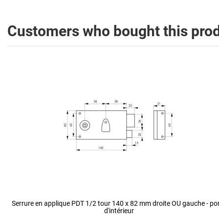
Customers who bought this prod
Serrure en applique PDT 1/2 tour 140 x 82 mm droite OU gauche - po
d'intérieur