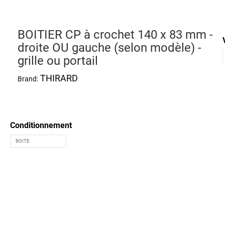
BOITIER CP à crochet 140 x 83 mm -
droite OU gauche (selon modèle) -
grille ou portail
THIRARD
Brand:
Conditionnement