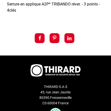
Serrure en applique A2P* TRIBANDO réver. - 3 points -
4clés
THIRARD S.A.S
45, rue Jean Jaurès
80390 Fressenneville
CS 60004 France