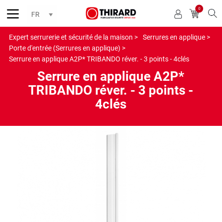
0
Reche
Expert serrurerie et sécurité de la maison >
Serrures en applique >
Porte d'entrée (Serrures en applique) >
Serrure en applique A2P* TRIBANDO réver. - 3 points - 4clés
Serrure en applique A2P*
TRIBANDO réver. - 3 points -
4clés