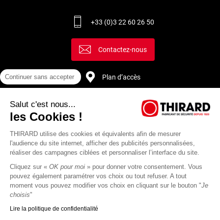
+33 (0)3 22 60 26 50
Contactez-nous
Continuer sans accepter
Plan d’accès
Salut c'est nous...
Recrutement
les Cookies !
THIRARD utilise des cookies et équivalents afin de mesurer
l'audience du site internet, afficher des publicités personnalisées,
réaliser des campagnes ciblées et personnaliser l’interface du site.
Cliquez sur «
OK pour moi
» pour donner votre consentement. Vous
pouvez également paramétrer vos choix ou tout refuser. A tout
moment vous pouvez modifier vos choix en cliquant sur le bouton "
Je
choisis
"
Lire la politique de confidentialité
Mentions
Politique de
Actualités
Revue
CGU
CGV