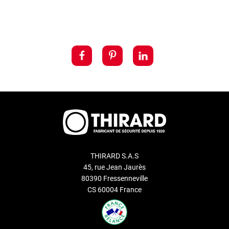
THIRARD S.A.S
45, rue Jean Jaurès
80390 Fressenneville
CS 60004 France