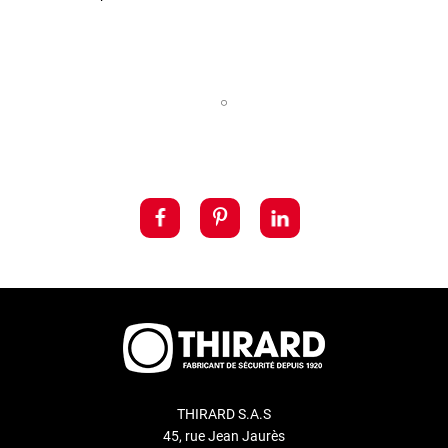
THIRARD S.A.S
45, rue Jean Jaurès