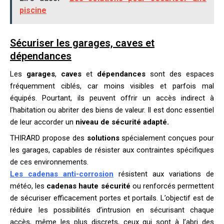
piscine
Sécuriser les garages, caves et
dépendances
Les
garages
,
caves
et
dépendances
sont des espaces
fréquemment ciblés, car moins visibles et parfois mal
équipés. Pourtant, ils peuvent offrir un accès indirect à
l’habitation ou abriter des biens de valeur. Il est donc essentiel
de leur accorder un
niveau de sécurité adapté.
THIRARD propose des
solutions
spécialement conçues pour
les garages, capables de résister aux contraintes spécifiques
de ces environnements.
Les cadenas anti-corrosion
résistent aux variations de
météo, les
cadenas haute sécurité
ou renforcés permettent
de sécuriser efficacement portes et portails. L’objectif est de
réduire les possibilités d’intrusion en sécurisant chaque
accès, même les plus discrets, ceux qui sont à l’abri des