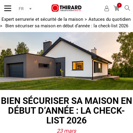
0
Reche
Expert serrurerie et sécurité de la maison
>
Astuces du quotidien
>
Bien sécuriser sa maison en début d’année : la check-list 2026
BIEN SÉCURISER SA MAISON EN
DÉBUT D’ANNÉE : LA CHECK-
LIST 2026
23 mars