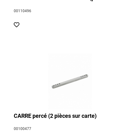
00110496
CARRE percé (2 pièces sur carte)
00100477