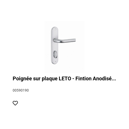
Poignée sur plaque LETO - Fintion Anodisé...
00590190