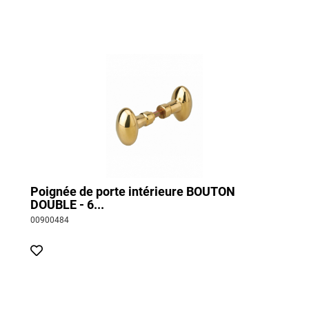
prendre la distance entre les deux trous de fixation de la
plaque de propreté. Il existe deux dimensions standards
d’entraxes pour les poignées de porte : 165 ou 195 mm. Avant
de choisir une nouvelle poignée, il est important de connaître
cette dimension afin de poser le plus facilement possible la
nouvelle.
Poignée de porte intérieure BOUTON
DOUBLE - 6...
00900484