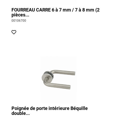
FOURREAU CARRE 6 à 7 mm / 7 à 8 mm (2
pièces...
00106700
Poignée de porte intérieure Béquille
double...