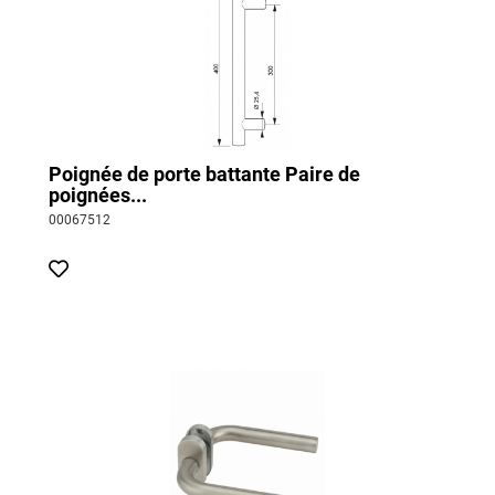
Poignée de porte battante Paire de
poignées...
00067512