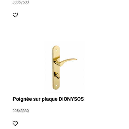
00067500
Poignée sur plaque DIONYSOS
00543330