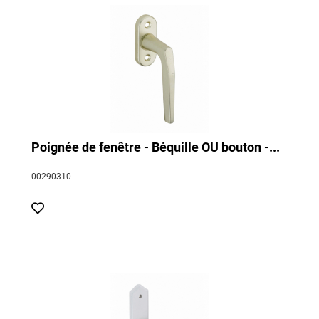
Poignée de fenêtre - Béquille OU bouton -...
00290310