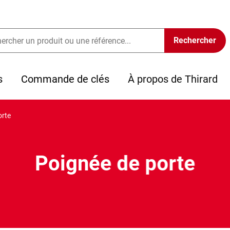
s
Commande de clés
À propos de Thirard
orte
Poignée de porte