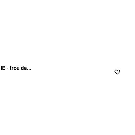
 - trou de...