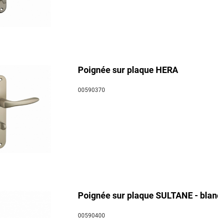
Poignée sur plaque HERA
00590370
Poignée sur plaque SULTANE - blanch
00590400