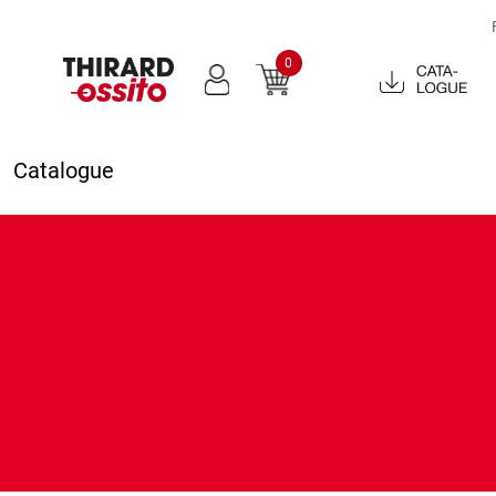
0
Catalogue
2022
Catalogue