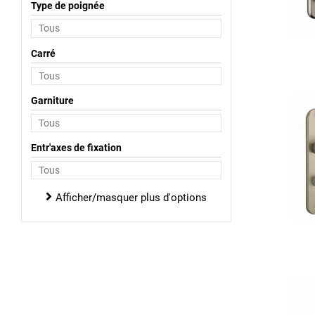
Type de poignée
Carré
Garniture
Entr'axes de fixation
Afficher/masquer plus d'options