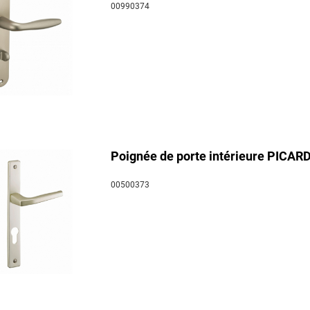
00990374
Poignée de porte intérieure PICARDIE
00500373