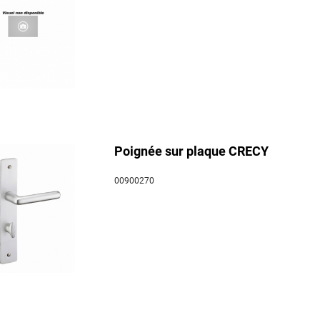
Poignée sur plaque CRECY
00900270