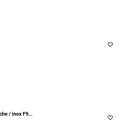
e / inox F9...