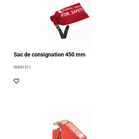
Sac de consignation 450 mm
00091311