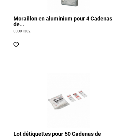
Moraillon en aluminium pour 4 Cadenas
de...
00091302
Lot détiquettes pour 50 Cadenas de