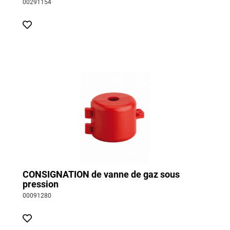
00291154
CONSIGNATION de vanne de gaz sous
pression
00091280