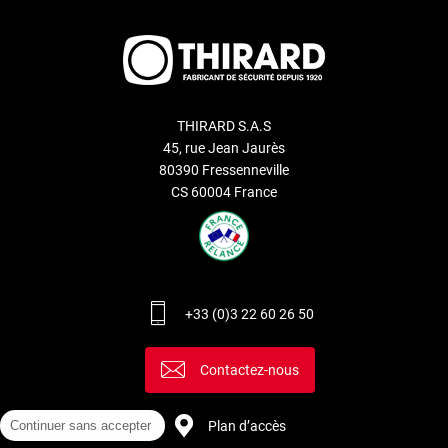
THIRARD S.A.S
45, rue Jean Jaurès
80390 Fressenneville
CS 60004 France
+33 (0)3 22 60 26 50
Contactez-nous
Plan d’accès
Continuer sans accepter