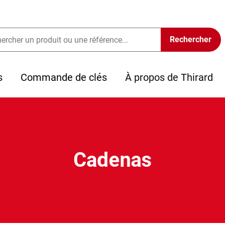
s
Commande de clés
À propos de Thirard
Cadenas