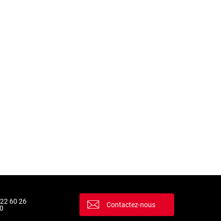
 22 60 26
Contactez-nous
0