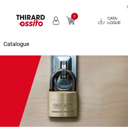
0
Catalogue
2022
Catalogue