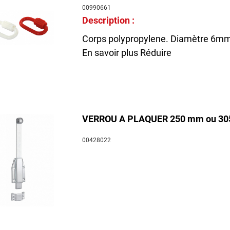
00990661
Description :
Corps polypropylene. Diamètre 6m
En savoir plus
Réduire
VERROU A PLAQUER 250 mm ou 3
00428022