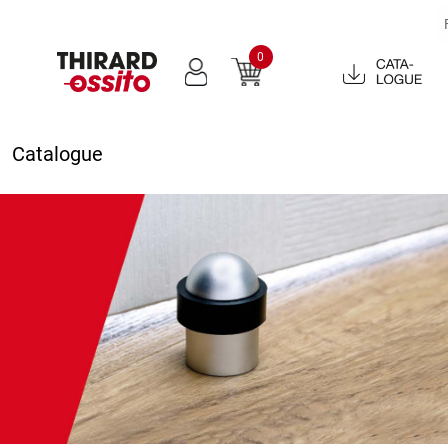
0
Catalogue
2022
Catalogue