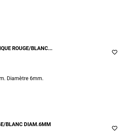
IQUE ROUGE/BLANC...
0m. Diamètre 6mm.
UGE/BLANC DIAM.6MM