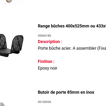
Range bûches 400x525mm ou 433
00060180
Description :
Porte bûche acier. A assembler (Fixa
Finition :
Epoxy noir
Butoir de porte 85mm en inox
00100036