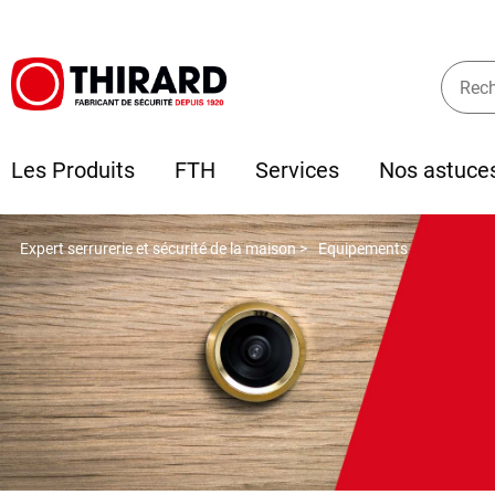
Les Produits
FTH
Services
Nos astuce
Expert serrurerie et sécurité de la maison >
Equipements