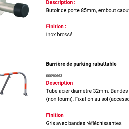
Description :
Butoir de porte 85mm, embout caout
Finition :
Inox brossé
Barrière de parking rabattable
00090663
Description
Tube acier diamètre 32mm. Bandes r
(non fourni). Fixation au sol (accesso
Finition
Gris avec bandes réfléchissantes