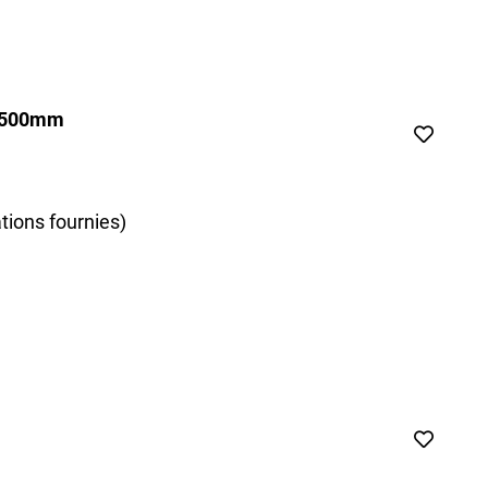
x500mm
tions fournies)