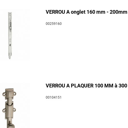
VERROU A onglet 160 mm - 200mm - 
00259160
VERROU A PLAQUER 100 MM à 30
00104151