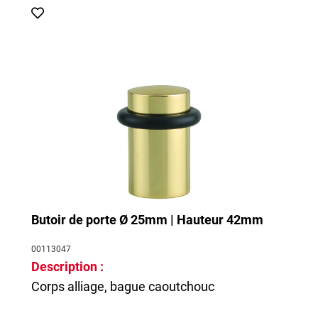
Butoir de porte Ø 25mm | Hauteur 42mm
00113047
Description :
Corps alliage, bague caoutchouc