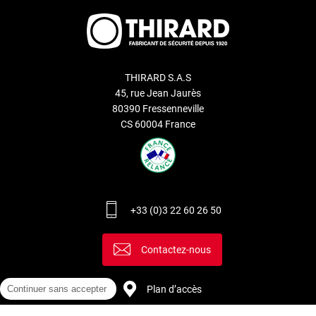
THIRARD S.A.S
45, rue Jean Jaurès
80390 Fressenneville
CS 60004 France
+33 (0)3 22 60 26 50
Contactez-nous
Plan d’accès
Continuer sans accepter