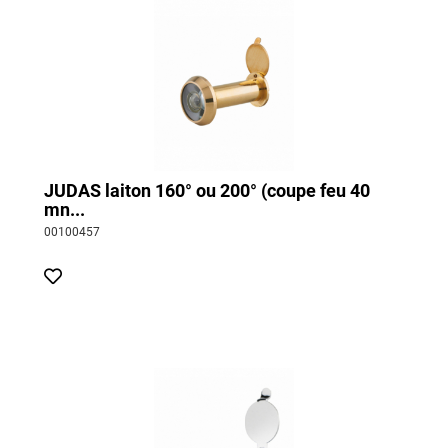
JUDAS laiton 160° ou 200° (coupe feu 40
mn...
00100457