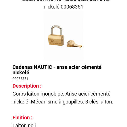
Cadenas NAUTIC - anse acier cémenté
nickelé
00068351
Description :
Corps laiton monobloc. Anse acier cémenté
nickelé. Mécanisme à goupilles. 3 clés laiton.
Finition :
Laiton poli