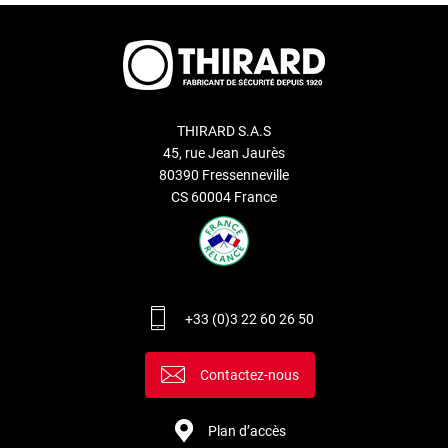
THIRARD S.A.S
45, rue Jean Jaurès
80390 Fressenneville
CS 60004 France
+33 (0)3 22 60 26 50
Contactez-nous
Plan d’accès