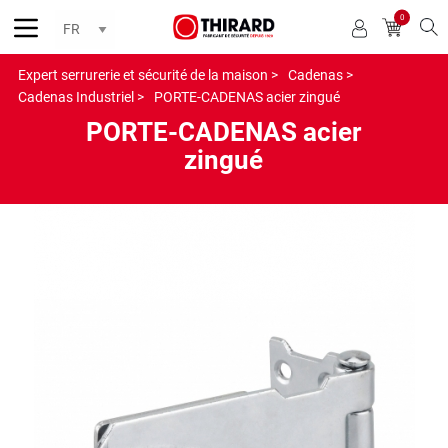
0
Reche
Expert serrurerie et sécurité de la maison >
Cadenas >
Cadenas Industriel >
PORTE-CADENAS acier zingué
PORTE-CADENAS acier
zingué