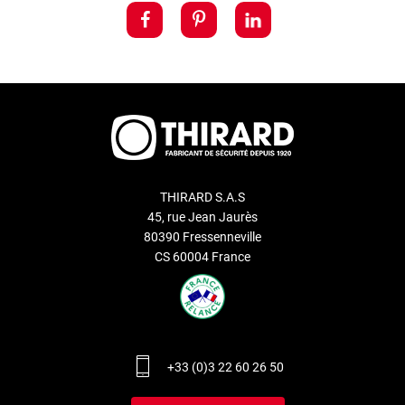
THIRARD S.A.S
45, rue Jean Jaurès
80390 Fressenneville
CS 60004 France
+33 (0)3 22 60 26 50