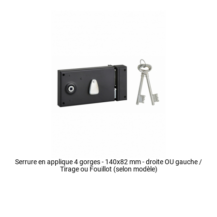
Serrure en applique 4 gorges - 140x82 mm - droite OU gauche /
Tirage ou Fouillot (selon modèle)