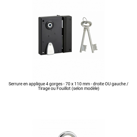
Serrure en applique 4 gorges - 70 x 110 mm - droite OU gauche /
Tirage ou Fouillot (selon modèle)