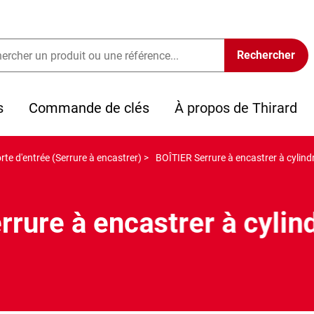
s
Commande de clés
À propos de Thirard
rte d'entrée (Serrure à encastrer) >
BOÎTIER Serrure à encastrer à cylindr
rure à encastrer à cylin