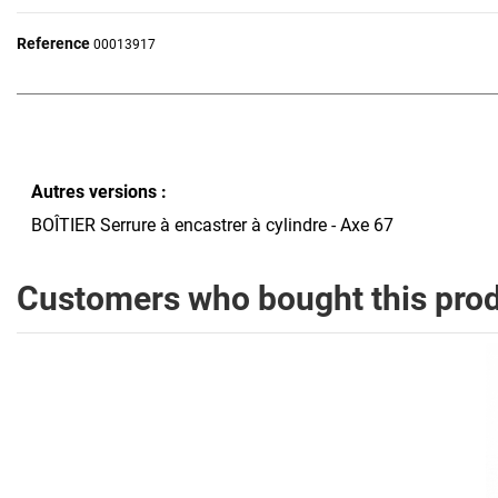
Reference
00013917
Autres versions :
BOÎTIER Serrure à encastrer à cylindre - Axe 67
Customers who bought this prod