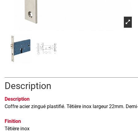
Description
Description
Coffre acier zingué plastifié. Têtière inox largeur 22mm. Demi
Finition
Têtière inox