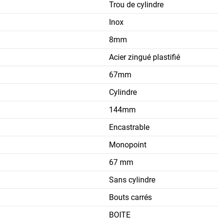
Trou de cylindre
Inox
8mm
Acier zingué plastifié
67mm
Cylindre
144mm
Encastrable
Monopoint
67 mm
Sans cylindre
Bouts carrés
BOITE