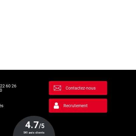
 22 60 26
Contactez-nous
0
ès
Recrutement