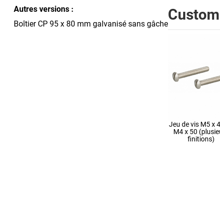
Autres versions :
Custome
Boîtier CP 95 x 80 mm galvanisé sans gâche
Jeu de vis M5 x 
M4 x 50 (plusie
finitions)