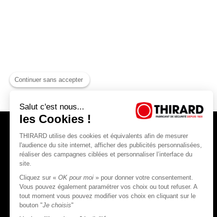
Continuer sans accepter
Salut c'est nous...
les Cookies !
THIRARD utilise des cookies et équivalents afin de mesurer
l'audience du site internet, afficher des publicités personnalisées,
réaliser des campagnes ciblées et personnaliser l’interface du
site.
THIRARD S.A.S
Cliquez sur «
OK pour moi
» pour donner votre consentement.
45, rue Jean Jaurès
Vous pouvez également paramétrer vos choix ou tout refuser. A
80390 Fressenneville
tout moment vous pouvez modifier vos choix en cliquant sur le
CS 60004 France
bouton "
Je choisis
"