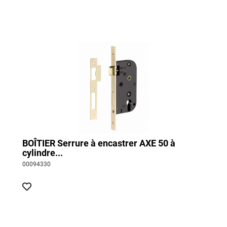
BOÎTIER Serrure à encastrer AXE 50 à
cylindre...
00094330