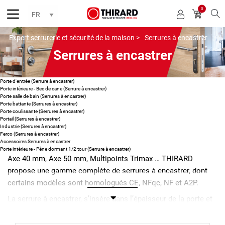
0
Reche
Expert serrurerie et sécurité de la maison >
Serrures à encastrer
Serrures à encastrer
Porte d'entrée (Serrure à encastrer)
Porte intérieure - Bec de cane (Serrure à encastrer)
Porte salle de bain (Serrures à encastrer)
Porte battante (Serrures à encastrer)
Porte coulissante (Serrures à encastrer)
Portail (Serrures à encastrer)
Industrie (Serrures à encastrer)
Ferco (Serrures à encastrer)
Accessoires Serrures à encastrer
Porte intérieure - Pêne dormant 1/2 tour (Serrure à encastrer)
Axe 40 mm, Axe 50 mm, Multipoints Trimax … THIRARD
propose une gamme complète de serrures à encastrer, dont
certains modèles sont homologués CE, NFqc, NF et A2P.
La serrure à encastrer, s’insère dans l’épaisseur de la porte et
est totalement invisible. Elle ne gêne pas le choix décoratif
puisqu’il est possible d’y adapter toutes les variétés de