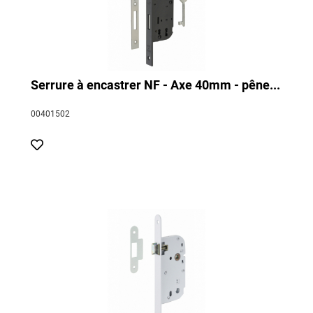
Serrure à encastrer NF - Axe 40mm - pêne...
00401502