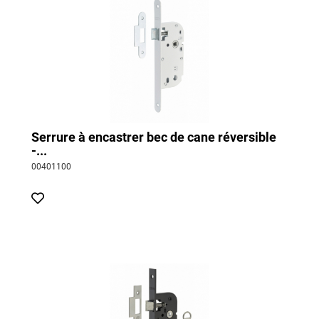
Serrure à encastrer bec de cane réversible
-...
00401100