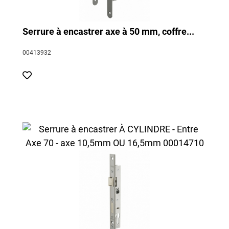
Serrure à encastrer axe à 50 mm, coffre...
00413932