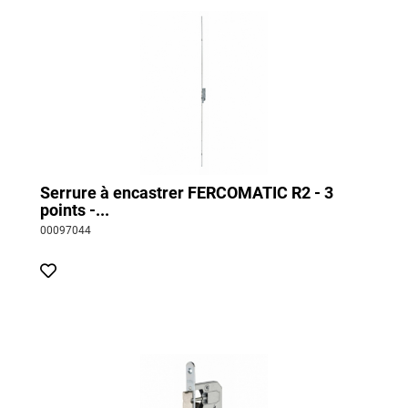
Serrure à encastrer FERCOMATIC R2 - 3
points -...
00097044