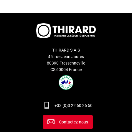
THIRARD S.A.S
45, rue Jean Jaurès
80390 Fressenneville
CS 60004 France
+33 (0)3 22 60 26 50
Contactez-nous