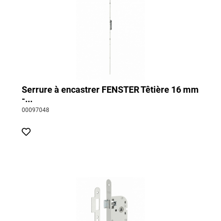
Serrure à encastrer FENSTER Têtière 16 mm
-...
00097048