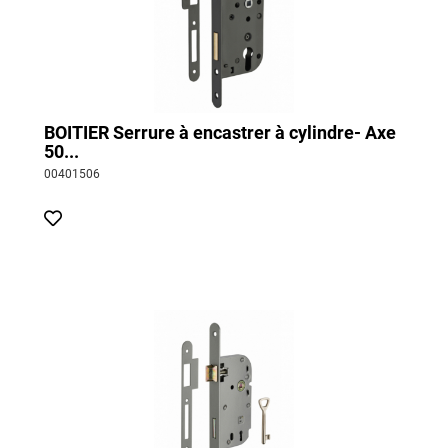
BOITIER Serrure à encastrer à cylindre- Axe
50...
00401506