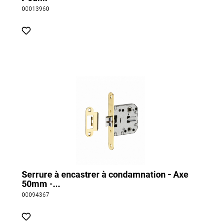
00013960
Serrure à encastrer à condamnation - Axe
50mm -...
00094367