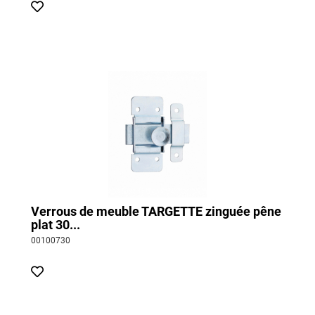
Verrous de meuble TARGETTE zinguée pêne
plat 30...
00100730