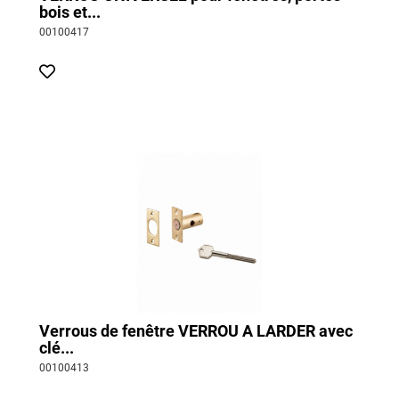
bois et...
00100417
Verrous de fenêtre VERROU A LARDER avec
clé...
00100413