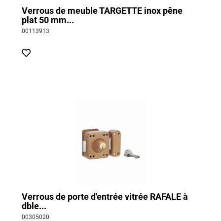
Verrous de meuble TARGETTE inox pêne
plat 50 mm...
00113913
Verrous de porte d'entrée vitrée RAFALE à
dble...
00305020