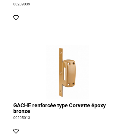
00209039
GACHE renforcée type Corvette époxy
bronze
00205013