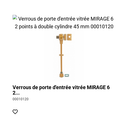
Verrou de portails
Verrou de fenêtres
Verrous pour salle de bain
Verrous de porte d'entrée vitrée MIRAGE 6 
2...
00010120