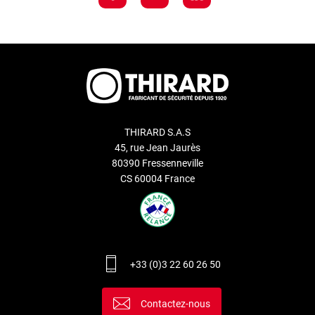
THIRARD S.A.S
45, rue Jean Jaurès
80390 Fressenneville
CS 60004 France
+33 (0)3 22 60 26 50
Contactez-nous