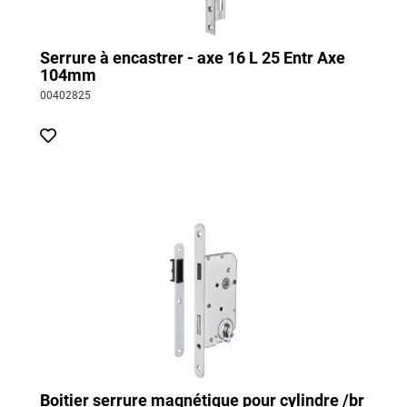
Serrure à encastrer - axe 16 L 25 Entr Axe
104mm
00402825
Boitier serrure magnétique pour cylindre /br