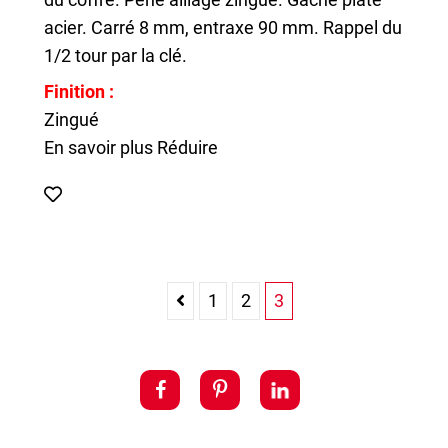
acier. Carré 8 mm, entraxe 90 mm. Rappel du
1/2 tour par la clé.
Finition :
Zingué
En savoir plus
Réduire
1
2
3