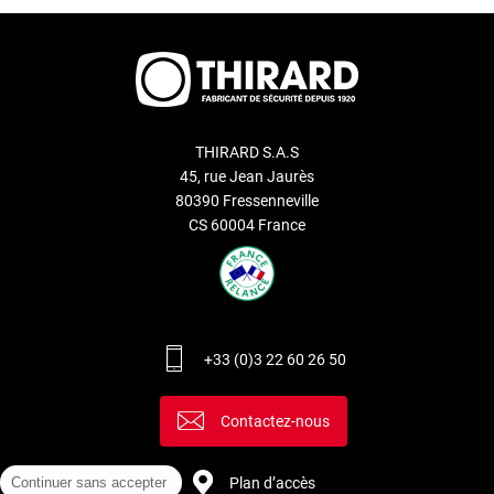
THIRARD S.A.S
45, rue Jean Jaurès
80390 Fressenneville
CS 60004 France
+33 (0)3 22 60 26 50
Contactez-nous
Plan d’accès
Continuer sans accepter