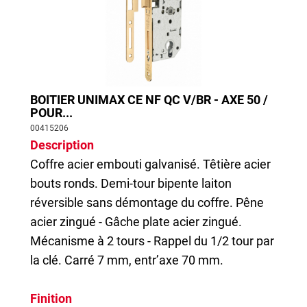
BOITIER UNIMAX CE NF QC V/BR - AXE 50 /
POUR...
00415206
Description
Coffre acier embouti galvanisé. Têtière acier
bouts ronds. Demi-tour bipente laiton
réversible sans démontage du coffre. Pêne
acier zingué - Gâche plate acier zingué.
Mécanisme à 2 tours - Rappel du 1/2 tour par
la clé. Carré 7 mm, entr’axe 70 mm.
Finition