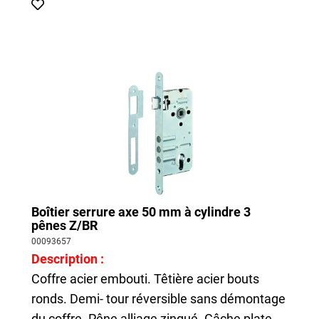
Boîtier serrure axe 50 mm à cylindre 3
pênes Z/BR
00093657
Description :
Coffre acier embouti. Têtière acier bouts
ronds. Demi- tour réversible sans démontage
du coffre. Pêne alliage zingué. Gâche plate