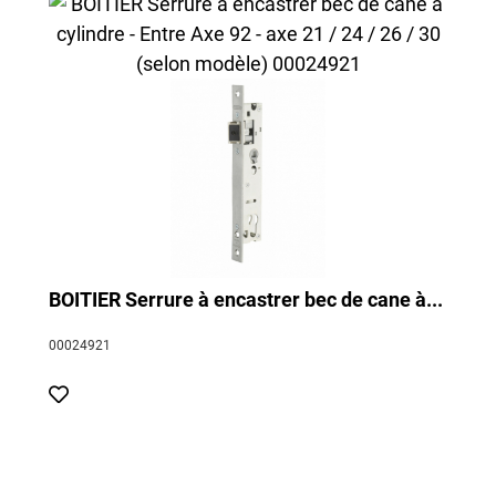
BOITIER Serrure à encastrer bec de cane à...
00024921