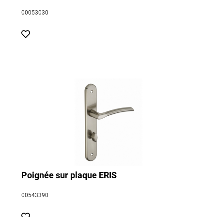
00053030
Poignée sur plaque ERIS
00543390