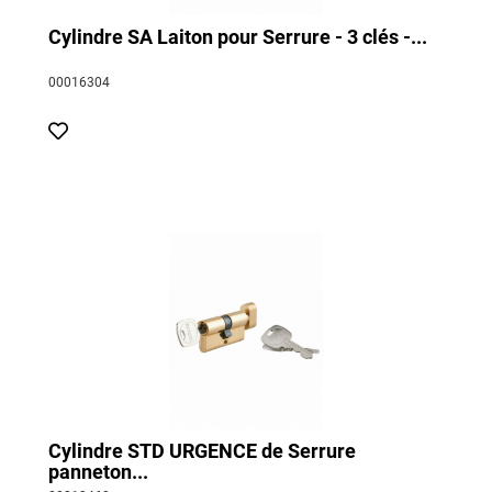
Cylindre SA Laiton pour Serrure - 3 clés -...
00016304
Cylindre STD URGENCE de Serrure
panneton...