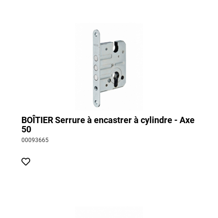
BOÎTIER Serrure à encastrer à cylindre - Axe
50
00093665