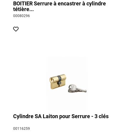
BOITIER Serrure à encastrer à cylindre
tétière...
00080296
Cylindre SA Laiton pour Serrure - 3 clés
00116259