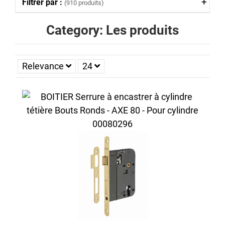
Filtrer par :
(910 produits)
Category: Les produits
Relevance
24