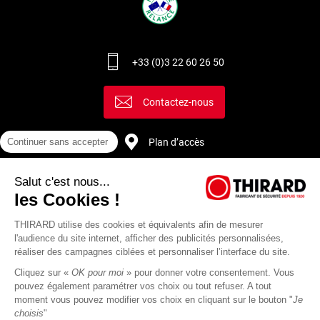
+33 (0)3 22 60 26 50
Contactez-nous
Plan d’accès
Continuer sans accepter
Salut c'est nous...
Recrutement
les Cookies !
THIRARD utilise des cookies et équivalents afin de mesurer
l'audience du site internet, afficher des publicités personnalisées,
réaliser des campagnes ciblées et personnaliser l’interface du site.
Cliquez sur «
OK pour moi
» pour donner votre consentement. Vous
pouvez également paramétrer vos choix ou tout refuser. A tout
moment vous pouvez modifier vos choix en cliquant sur le bouton "
Je
choisis
"