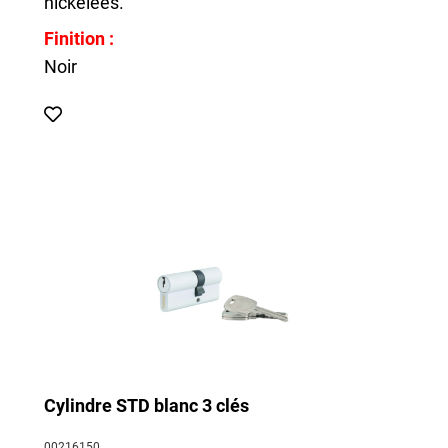
nickelées.
Finition :
Noir
Cylindre STD blanc 3 clés
00216150