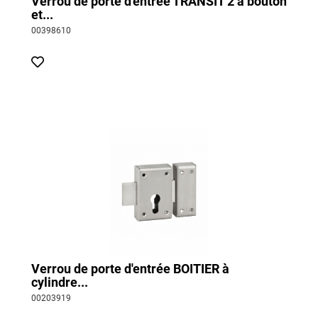
Verrou de porte d'entrée TRANSIT 2 à bouton
et...
00398610
Verrou de porte d'entrée BOITIER à
cylindre...
00203919