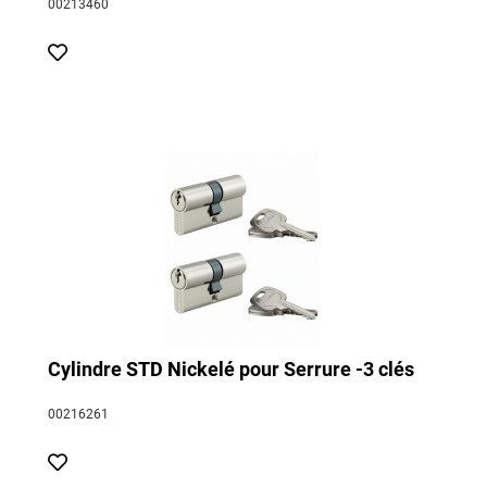
00213460
Cylindre STD Nickelé pour Serrure -3 clés
00216261