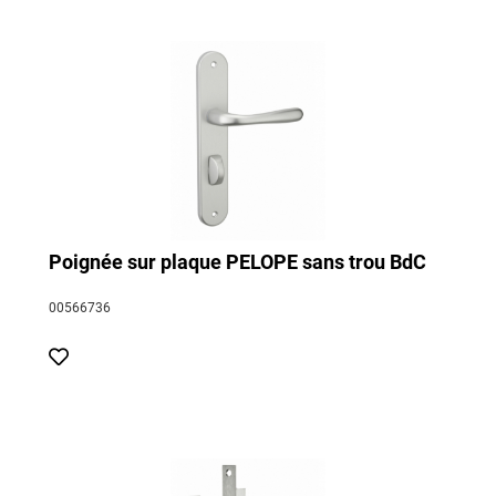
Poignée sur plaque PELOPE sans trou BdC
00566736