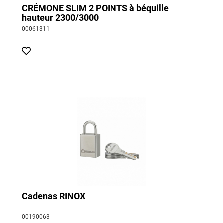
CRÉMONE SLIM 2 POINTS à béquille
hauteur 2300/3000
00061311
Cadenas RINOX
00190063