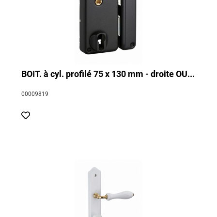
BOIT. à cyl. profilé 75 x 130 mm - droite OU...
00009819