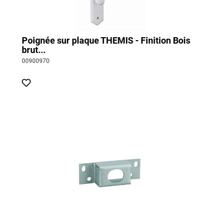
Poignée sur plaque THEMIS - Finition Bois
brut...
00900970