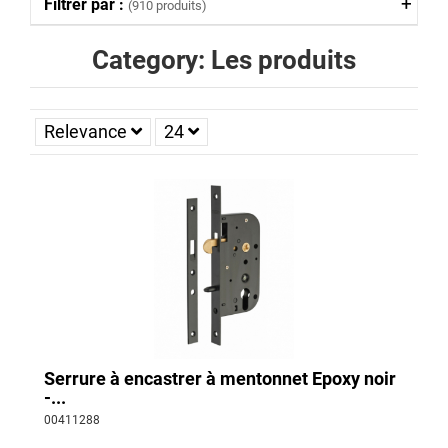
Filtrer par :
(910 produits)
Category: Les produits
Relevance
24
Serrure à encastrer à mentonnet Epoxy noir
-...
00411288