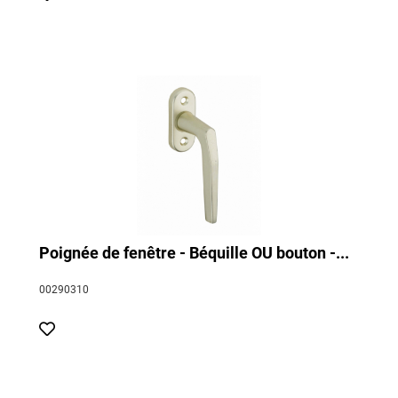
Poignée de fenêtre - Béquille OU bouton -...
00290310