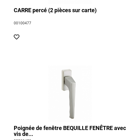
CARRE percé (2 pièces sur carte)
00100477
Poignée de fenêtre BEQUILLE FENÊTRE avec
vis de...