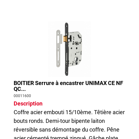
BOITIER Serrure à encastrer UNIMAX CE NF
QC...
00011600
Description
Coffre acier embouti 15/10ème. Têtière acier
bouts ronds. Demi-tour bipente laiton
réversible sans démontage du coffre. Pêne
acier cémenté trempé zingué. Gâche plate