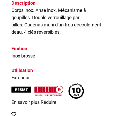
Description
Corps inox. Anse inox. Mécanisme à
goupilles. Double verrouillage par
billes.
Cadenas
muni d'un trou découlement
deau. 4 clés réversibles.
Finition
Inox brossé
Utilisation
Extérieur
En savoir plus
Réduire