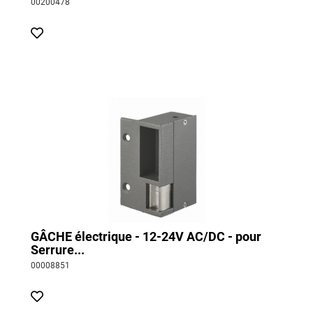
00200478
GÂCHE électrique - 12-24V AC/DC - pour
Serrure...
00008851