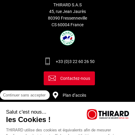
THIRARD S.A.S
45, rue Jean Jaurès
80390 Fressenneville
CS 60004 France
+33 (0)3 22 60 26 50
Contactez-nous
Continuer sans accepter
Plan d’accès
Salut c'est nous...
Recrutement
les Cookies !
THIRARD utilise des cookies et équivalents afin de mesurer