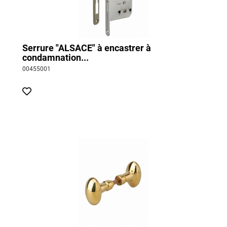
Serrure "ALSACE" à encastrer à
condamnation...
00455001