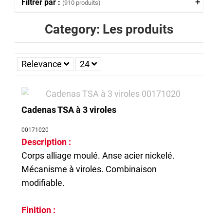
Filtrer par :
(910 produits)
Category: Les produits
Relevance
24
Cadenas TSA à 3 viroles
00171020
Description :
Corps alliage moulé. Anse acier nickelé.
Mécanisme à viroles. Combinaison
modifiable.
Finition :