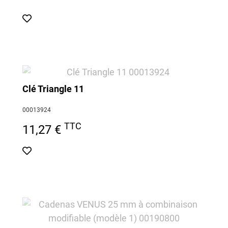
Clé Triangle 11
00013924
TTC
11,27 €