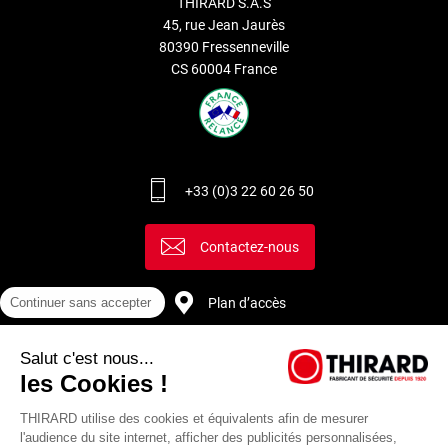
THIRARD S.A.S
45, rue Jean Jaurès
80390 Fressenneville
CS 60004 France
+33 (0)3 22 60 26 50
Contactez-nous
Continuer sans accepter
Plan d’accès
Salut c'est nous...
Recrutement
les Cookies !
THIRARD utilise des cookies et équivalents afin de mesurer
l'audience du site internet, afficher des publicités personnalisées,