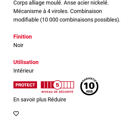
Corps alliage moulé. Anse acier nickelé.
Mécanisme à 4 viroles. Combinaison
modifiable (10 000 combinaisons possibles).
Finition
Noir
Utilisation
Intérieur
En savoir plus
Réduire