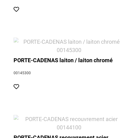
PORTE-CADENAS laiton / laiton chromé
00145300
PORTE-CADENAS recouvrement acier