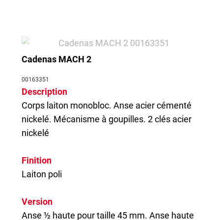
Cadenas MACH 2
00163351
Description
Corps laiton monobloc. Anse acier cémenté
nickelé. Mécanisme à goupilles. 2 clés acier
nickelé
Finition
Laiton poli
Version
Anse ½ haute pour taille 45 mm. Anse haute