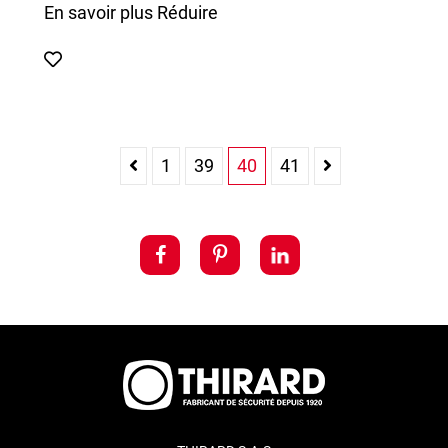
En savoir plus
Réduire
1
39
40
41